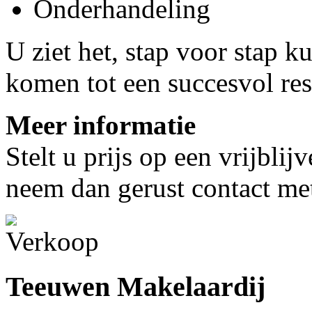
Onderhandeling
U ziet het, stap voor stap 
komen tot een succesvol res
Meer informatie
Stelt u prijs op een vrijbli
neem dan gerust contact me
Teeuwen Makelaardij